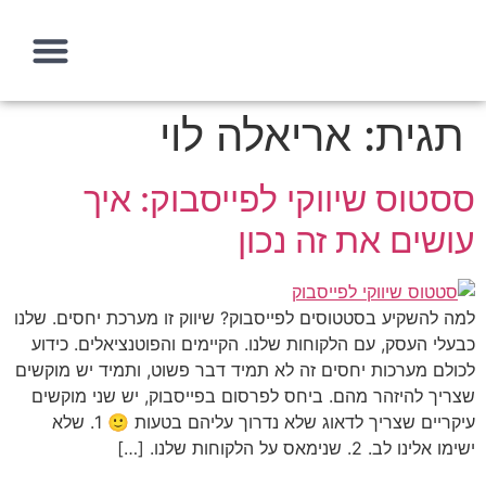
תגית:
אריאלה לוי
עמוד הבית
איך אני יכולה לעזור?
מה זה אסטרטגיה שיווקית
ססטוס שיווקי לפייסבוק: איך
עושים את זה נכון
למה להשקיע בסטטוסים לפייסבוק? שיווק זו מערכת יחסים. שלנו
כבעלי העסק, עם הלקוחות שלנו. הקיימים והפוטנציאלים. כידוע
לכולם מערכות יחסים זה לא תמיד דבר פשוט, ותמיד יש מוקשים
שצריך להיזהר מהם. ביחס לפרסום בפייסבוק, יש שני מוקשים
עיקריים שצריך לדאוג שלא נדרוך עליהם בטעות 🙂 1. שלא
ישימו אלינו לב. 2. שנימאס על הלקוחות שלנו. […]