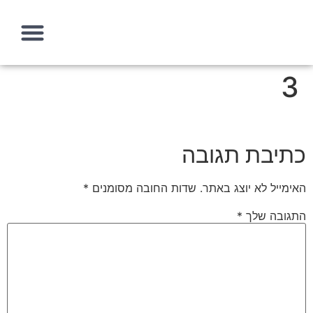
3
עמוד הבית
איך אני יכולה לעזור?
מה זה אסטרטגיה שיווקית
כתיבת תגובה
האימייל לא יוצג באתר.
שדות החובה מסומנים
*
התגובה שלך
*