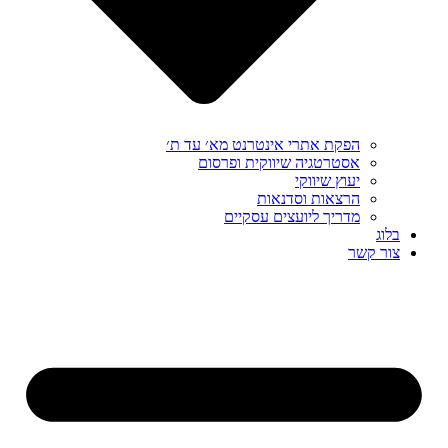
הפקת אתרי אינטרנט מא׳ עד ת׳
אסטרטגיה שיווקית ופרסום
יעוץ שיווקי
הרצאות וסדנאות
מדריך ליועצים עסקיים
בלוג
צור קשר