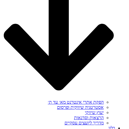
הפקת אתרי אינטרנט מא׳ עד ת׳
אסטרטגיה שיווקית ופרסום
יעוץ שיווקי
הרצאות וסדנאות
מדריך ליועצים עסקיים
בלוג