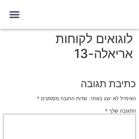
לוגואים לקוחות
עמוד הבית
איך אני יכולה לעזור?
מה זה אסטרטגיה שיווקית
אריאלה-13
כתיבת תגובה
האימייל לא יוצג באתר.
שדות החובה מסומנים
*
התגובה שלך
*