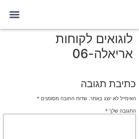
לוגואים לקוחות
עמוד הבית
איך אני יכולה לעזור?
מה זה אסטרטגיה שיווקית
אריאלה-06
כתיבת תגובה
האימייל לא יוצג באתר.
שדות החובה מסומנים
*
התגובה שלך
*