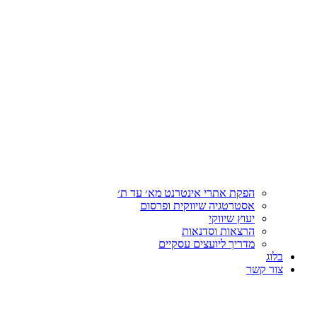
הפקת אתרי אינטרנט מא׳ עד ת׳
אסטרטגיה שיווקית ופרסום
יעוץ שיווקי
הרצאות וסדנאות
מדריך ליועצים עסקיים
בלוג
צור קשר