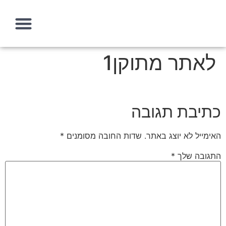
לאתר מתוקן1
עמוד הבית
איך אני יכולה לעזור?
מה זה אסטרטגיה שיווקית
כתיבת תגובה
האימייל לא יוצג באתר.
שדות החובה מסומנים
*
התגובה שלך
*