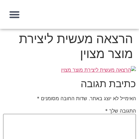
הרצאה מעשית ליצירת
עמוד הבית
איך אני יכולה לעזור?
מה זה אסטרטגיה שיווקית
מוצר מצוין
כתיבת תגובה
האימייל לא יוצג באתר.
שדות החובה מסומנים
*
התגובה שלך
*