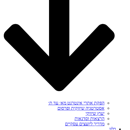
הפקת אתרי אינטרנט מא׳ עד ת׳
אסטרטגיה שיווקית ופרסום
יעוץ שיווקי
הרצאות וסדנאות
מדריך ליועצים עסקיים
בלוג