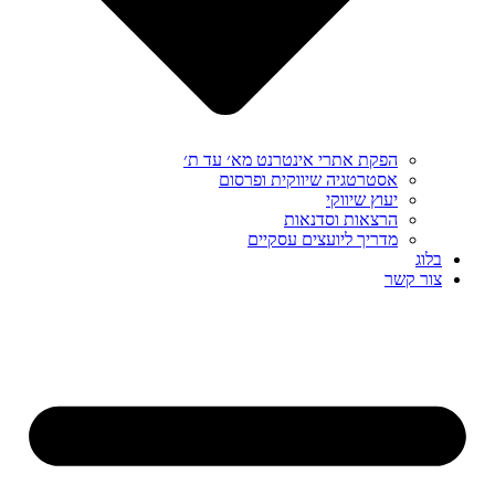
הפקת אתרי אינטרנט מא׳ עד ת׳
אסטרטגיה שיווקית ופרסום
יעוץ שיווקי
הרצאות וסדנאות
מדריך ליועצים עסקיים
בלוג
צור קשר