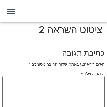
ציטוט השראה 2
עמוד הבית
איך אני יכולה לעזור?
מה זה אסטרטגיה שיווקית
כתיבת תגובה
האימייל לא יוצג באתר.
שדות החובה מסומנים
*
התגובה שלך
*