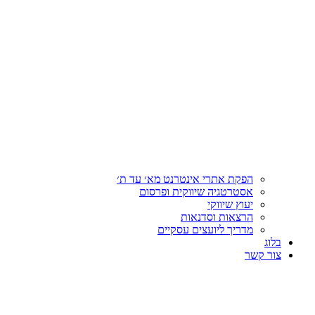
הפקת אתרי אינטרנט מא׳ עד ת׳
אסטרטגיה שיווקית ופרסום
יעוץ שיווקי
הרצאות וסדנאות
מדריך ליועצים עסקיים
בלוג
צור קשר